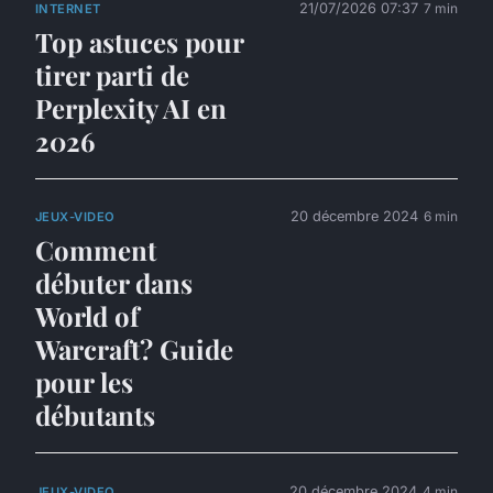
21/07/2026 07:37
7 min
INTERNET
Top astuces pour
tirer parti de
Perplexity AI en
2026
20 décembre 2024
6 min
JEUX-VIDEO
Comment
débuter dans
World of
Warcraft? Guide
pour les
débutants
20 décembre 2024
4 min
JEUX-VIDEO