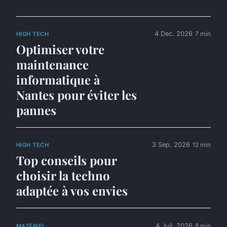
4 Dec. 2026
7 min
HIGH TECH
Optimiser votre
maintenance
informatique à
Nantes pour éviter les
pannes
3 Sep. 2026
12 min
HIGH TECH
Top conseils pour
choisir la techno
adaptée à vos envies
4 Juil. 2026
8 min
MATÉRIEL