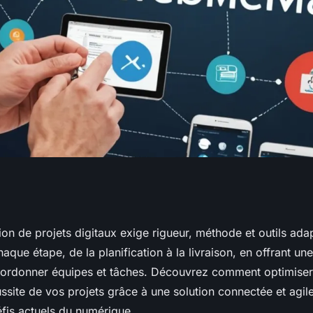
n de projets
tion de projets digitaux exige rigueur, méthode et outils a
haque étape, de la planification à la livraison, en offrant un
a flow
coordonner équipes et tâches. Découvrez comment optimise
ussite de vos projets grâce à une solution connectée et agi
fis actuels du numérique.