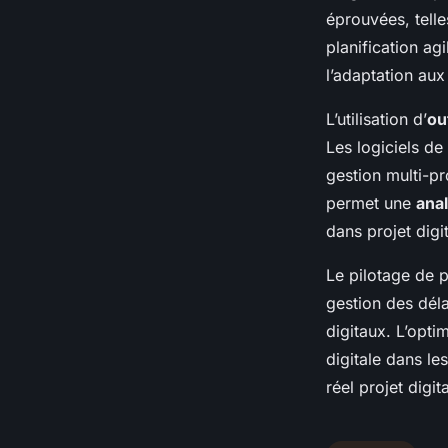
éprouvées, tell
planification ag
l’adaptation aux
L’utilisation d’
ou
Les logiciels de
gestion multi-pr
permet une
anal
dans projet digit
Le pilotage de p
gestion des déla
digitaux. L’opti
digitale dans le
réel projet digit