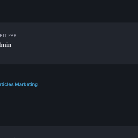
RIT PAR
dmin
articles Marketing