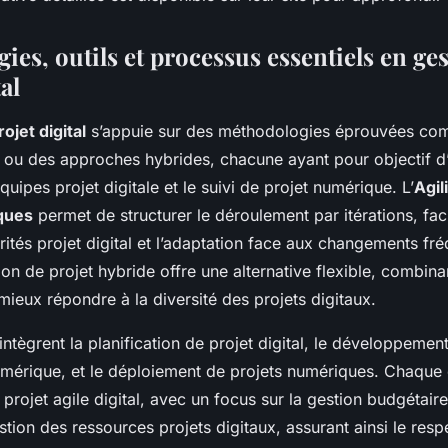
es, outils et processus essentiels en ge
al
ojet digital
s’appuie sur des méthodologies éprouvées c
ou des approches hybrides, chacune ayant pour objectif d’
quipes projet digitale et le suivi de projet numérique. L’
Agil
ques
permet de structurer le déroulement par itérations, facil
rités projet digital et l’adaptation face aux changements fr
ion de projet hybride offre une alternative flexible, combina
ieux répondre à la diversité des projets digitaux.
intègrent la planification de projet digital, le développement
numérique, et le déploiement de projets numériques. Chaque 
 projet agile digital, avec un focus sur la gestion budgétair
estion des ressources projets digitaux, assurant ainsi le resp