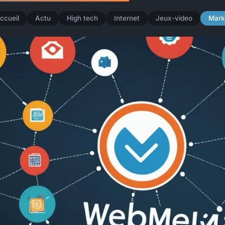
ccueil
Actu
High tech
Internet
Jeux-video
Mark