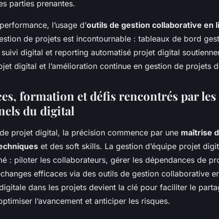
des parties prenantes.
 performance, l’usage d’
outils de gestion collaborative en 
estion de projets est incontournable : tableaux de bord gest
e suivi digital et reporting automatisé projet digital soutienne
et digital et l’amélioration continue en gestion de projets d
s, formation et défis rencontrés par les
els du digital
 de projet digital, la précision commence par une
maîtrise 
echniques
et des soft skills. La gestion d’équipe projet digi
mé : piloter les collaborateurs, gérer les dépendances de pro
changes efficaces via des outils de gestion collaborative en
gitale dans les projets devient la clé pour faciliter le part
optimiser l’avancement et anticiper les risques.