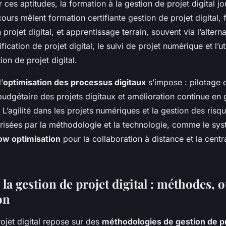
ces aptitudes, la formation à la gestion de projet digital jo
cours mêlent formation certifiante gestion de projet digital,
 projet digital, et apprentissage terrain, souvent via l’alter
fication de projet digital, le suivi de projet numérique et l’ut
ion de projet digital.
’
optimisation des processus digitaux
s’impose : pilotage d
 budgétaire des projets digitaux et amélioration continue en 
. L’agilité dans les projets numériques et la gestion des risq
vorisées par la méthodologie et la technologie, comme le s
w optimisation
pour la collaboration à distance et la centr
la gestion de projet digital : méthodes, ou
on
ojet digital repose sur des
méthodologies de gestion de pro