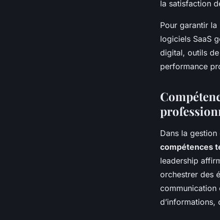
la satisfaction 
Pour garantir la
logiciels SaaS g
digital, outils d
performance proj
Compétence
professionn
Dans la gestion
compétences t
leadership affir
orchestrer des é
communication di
d’informations, 