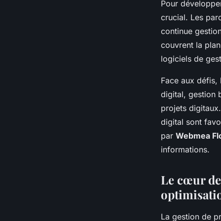
Pour développer 
crucial. Les par
continue gestion
couvrent la plani
logiciels de gest
Face aux défis, l
digital, gestion
projets digitaux
digital sont fa
par
Webmea Flo
informations.
Le cœur de 
optimisati
La gestion de pr