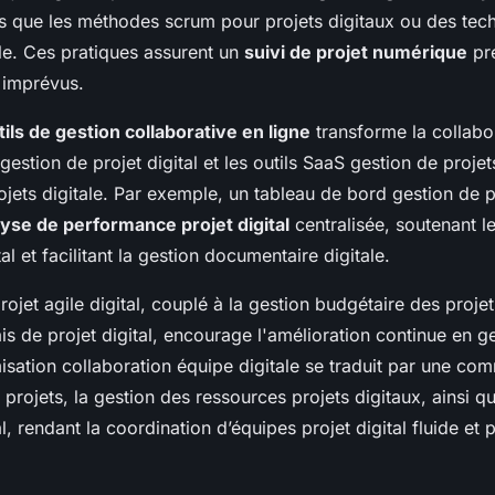
es que les méthodes scrum pour projets digitaux ou des tec
ile. Ces pratiques assurent un
suivi de projet numérique
pré
 imprévus.
tils de gestion collaborative en ligne
transforme la collabo
 gestion de projet digital et les outils SaaS gestion de projet
ojets digitale. Par exemple, un tableau de bord gestion de pr
yse de performance projet digital
centralisée, soutenant l
al et facilitant la gestion documentaire digitale.
rojet agile digital, couplé à la gestion budgétaire des projet
is de projet digital, encourage l'amélioration continue en g
misation collaboration équipe digitale se traduit par une co
s projets, la gestion des ressources projets digitaux, ainsi q
al, rendant la coordination d’équipes projet digital fluide et 