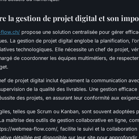
 la gestion de projet digital et son imp
flow.ch/
propose une solution centralisée pour gérer effic
es. La gestion de projet digital englobe la planification, l’or
tiatives technologiques. Elle nécessite un chef de projet, vér
hargé de coordonner les équipes multimétiers, de respecter 
get.
hef de projet digital inclut également la communication avec
supervision de la qualité des livrables. Une gestion efficace
éussite des projets, en assurant leur conformité aux exigence
iles, telles que Scrum ou Kanban, sont souvent adoptées p
La maîtrise des outils de gestion collaborative en ligne, c
ps://webmea-flow.com/, facilite le suivi et la collaboration
tive détaillée est disponible sur leur site pour approfondir 