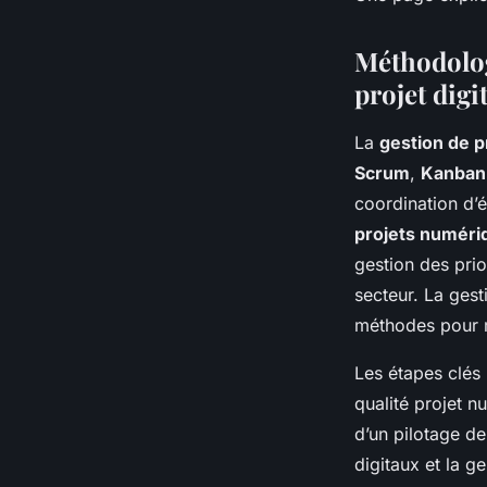
Méthodologi
projet digit
La
gestion de pr
Scrum
,
Kanban
coordination d’é
projets numéri
gestion des prio
secteur. La gest
méthodes pour m
Les étapes clés 
qualité projet 
d’un pilotage de
digitaux et la g