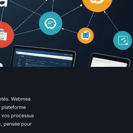
daptés. Webmea
e plateforme
r vos processus
le, pensée pour