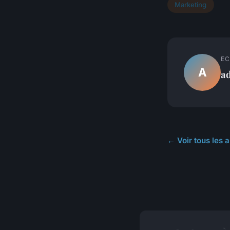
Marketing
EC
A
a
← Voir tous les 